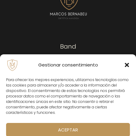
Band
Gestionar consentimiento
Servicios
Para ofrecer las mejores experiencias, utilizamos tecnologías como
Podcast
las cookies para almacenar y/o acceder a la información del
Contacto
dispositivo. El consentimiento de estas tecnologías nos permitirá
procesar datos como el comportamiento de navegación o las
Familia
identificaciones únicas en este sitio. No consentir o retirar el
FAQs
consentimiento, puede afectar negativamente a ciertas
características y funciones.
ACEPTAR