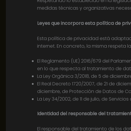
Respetando lo establecido en la legisla
medidas técnicas y organizativas necesa
Leyes que incorpora esta política de pri
Esta política de privacidad está adapta
internet. En concreto, la misma respeta l
El Reglamento (UE) 2016/679 del Parlament
en lo que respecta al tratamiento de dato
La Ley Orgánica 3/2018, de 5 de diciembr
El Real Decreto 1720/2007, de 21 de dicie
diciembre, de Protección de Datos de Ca
La Ley 34/2002, de 11 de julio, de Servici
Identidad del responsable del tratamien
El responsable del tratamiento de los d