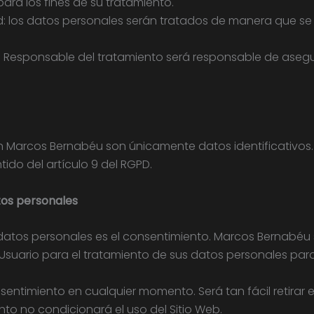
ara los fines de su tratamiento.
ad: los datos personales serán tratados de manera que se
el Responsable del tratamiento será responsable de asegur
n Marcos Bernabéu son únicamente datos identificativos.
ido del artículo 9 del RGPD.
tos personales
s datos personales es el consentimiento. Marcos Bernabé
 Usuario para el tratamiento de sus datos personales para
onsentimiento en cualquier momento. Será tan fácil retira
ento no condicionará el uso del Sitio Web.