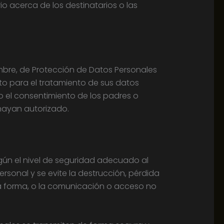
o acerca de los destinatarios o las
embre, de Protección de Datos Personales
to para el tratamiento de sus datos
o el consentimiento de los padres o
 hayan autorizado.
ún el nivel de seguridad adecuado al
rsonal y se evite la destrucción, pérdida
tra forma, o la comunicación o acceso no