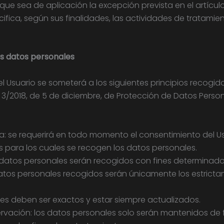
que sea de aplicación la excepción prevista en el artícul
fica, según sus finalidades, las actividades de tratami
os datos personales
l Usuario se someterá a los siguientes principios recogidos
ca 3/2018, de 5 de diciembre, de Protección de Datos Perso
ncia: se requerirá en todo momento el consentimiento del 
 para los cuales se recogen los datos personales.
os datos personales serán recogidos con fines determinados,
datos personales recogidos serán únicamente los estricta
ales deben ser exactos y estar siempre actualizados.
servación: los datos personales solo serán mantenidos de 