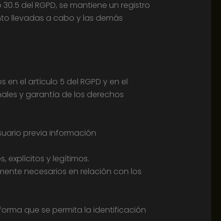
o 30.5 del RGPD, se mantiene un registro
ento llevadas a cabo y las demás
 en el artículo 5 del RGPD y en el
nales y garantía de los derechos
Usuario previa información
 explícitos y legítimos.
mente necesarios en relación con los
forma que se permita la identificación