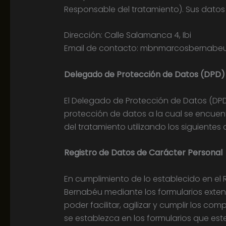
Responsable del tratamiento). Sus datos 
Dirección: Calle Salamanca 4, Ibi
Email de contacto: mbnmarcosbernabe
Delegado de Protección de Datos (DPD)
El Delegado de Protección de Datos (DPD,
protección de datos a la cual se encuen
del tratamiento utilizando los siguien
Registro de Datos de Carácter Personal
En cumplimiento de lo establecido en e
Bernabéu mediante los formularios exten
poder facilitar, agilizar y cumplir los c
se establezca en los formularios que est