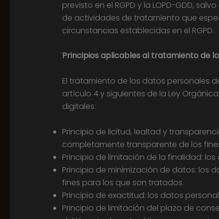
previsto en el RGPD y la LOPD-GDD, salvo 
de actividades de tratamiento que especi
circunstancias establecidas en el RGPD.
Principios aplicables al tratamiento de l
El tratamiento de los datos personales de
artículo 4 y siguientes de la Ley Orgáni
digitales:
Principio de licitud, lealtad y transpare
completamente transparente de los fines
Principio de limitación de la finalidad: l
Principio de minimización de datos: los 
fines para los que son tratados.
Principio de exactitud: los datos person
Principio de limitación del plazo de con