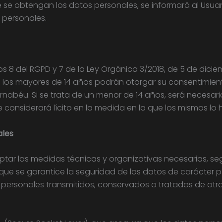
se obtengan los datos personales, se informará al Usuari
 personales.
os 8 del RGPD y 7 de la Ley Orgánica 3/2018, de 5 de dici
lo los mayores de 14 años podrán otorgar su consentimien
rnabéu. Si se trata de un menor de 14 años, será necesari
se considerará lícito en la medida en la que los mismos lo
ales
r las medidas técnicas y organizativas necesarias, seg
que se garantice la seguridad de los datos de carácter pe
os personales transmitidos, conservados o tratados de o