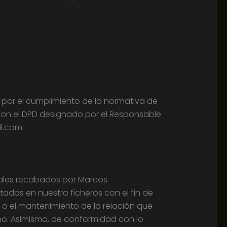
r por el cumplimiento de la normativa de
con el DPD designado por el Responsable
l.com.
nales recabados por Marcos
ados en nuestro ficheros con el fin de
o o el mantenimiento de la relación que
smo. Asimismo, de conformidad con lo