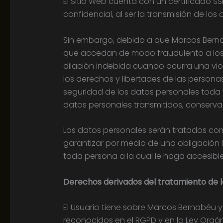
El Sitio Web cuenta con un certificado S
confidencial, al ser la transmisión de los
Sin embargo, debido a que Marcos Bernab
que accedan de modo fraudulento a los 
dilación indebida cuando ocurra una vio
los derechos y libertades de las personas 
seguridad de los datos personales toda v
datos personales transmitidos, conserva
Los datos personales serán tratados com
garantizar por medio de una obligación 
toda persona a la cual le haga accesible
Derechos derivados del tratamiento de 
El Usuario tiene sobre Marcos Bernabéu y
reconocidos en el RGPD y en la Ley Orgán