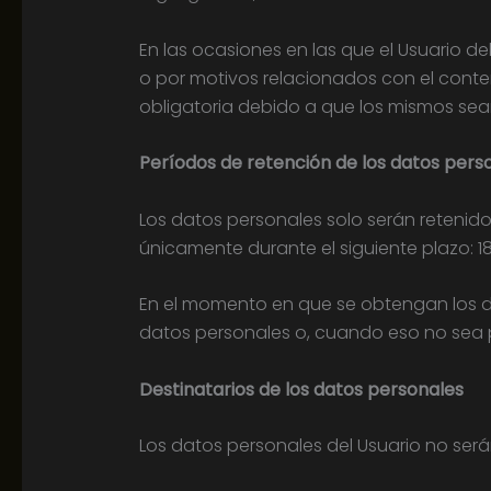
En las ocasiones en las que el Usuario de
o por motivos relacionados con el conten
obligatoria debido a que los mismos sean
Períodos de retención de los datos pers
Los datos personales solo serán retenido
únicamente durante el siguiente plazo: 18
En el momento en que se obtengan los da
datos personales o, cuando eso no sea pos
Destinatarios de los datos personales
Los datos personales del Usuario no ser