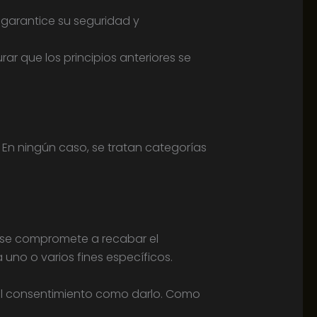
 garantice su seguridad y
ar que los principios anteriores se
 En ningún caso, se tratan categorías
u se compromete a recabar el
 uno o varios fines específicos.
r el consentimiento como darlo. Como