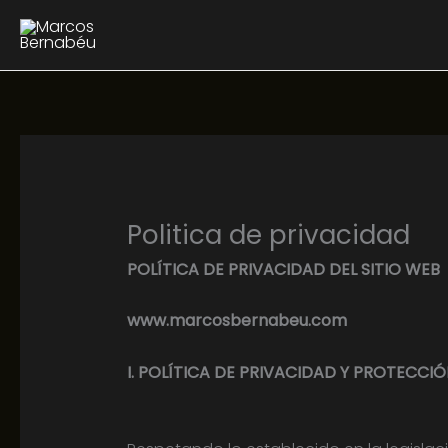
Ir
al
contenido
Politica de privacidad
POLÍTICA DE PRIVACIDAD DEL SITIO WEB
www.marcosbernabeu.com
I. POLÍTICA DE PRIVACIDAD Y PROTECCI