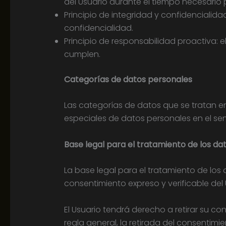
del Usuario durante el tiempo necesario p
Principio de integridad y confidencialid
confidencialidad.
Principio de responsabilidad proactiva: 
cumplen.
Categorías de datos personales
Las categorías de datos que se tratan e
especiales de datos personales en el sent
Base legal para el tratamiento de los da
La base legal para el tratamiento de lo
consentimiento expreso y verificable del
El Usuario tendrá derecho a retirar su c
regla general, la retirada del consentimi