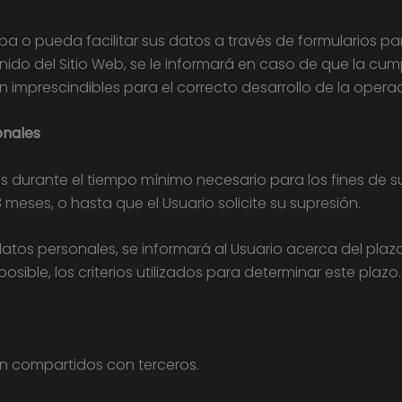
ba o pueda facilitar sus datos a través de formularios para
ido del Sitio Web, se le informará en caso de que la cu
 imprescindibles para el correcto desarrollo de la operac
onales
s durante el tiempo mínimo necesario para los fines de s
 meses, o hasta que el Usuario solicite su supresión.
tos personales, se informará al Usuario acerca del plazo
ible, los criterios utilizados para determinar este plazo.
án compartidos con terceros.